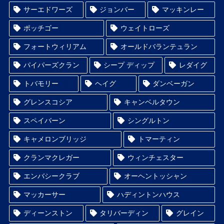
サーエドワーズ
ジョンバー
マッキンレー
ポッチゴー
ウェイトローズ
フォートウィリアム
オールドバランテュラン
パイパーズクラン
シープ ディップ
レダイグ
トバモリー
ヘイグ
ダンベーガン
グレンスコシア
キャンベルタウン
スペイバーン
シングルトン
キャメロンブリッジ
トマーティン
クランマクレガー
ウィンチェスター
エンバシークラブ
オーヘントッシャン
マッカーサー
ハディントンハウス
ディーンストン
タリバーディン
グレイン