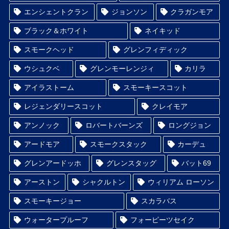
エンシェントクラン
ジョンソン
クラガンモア
ブラック＆ホワイト
ネイキッド
スモークヘッド
グレンフィディック
ウシュクベ
グレンモーレンジィ
カリラ
アイラストーム
スモーキースコット
レジェンダリースコット
クレイモア
アンノック
ロバートバーンズ
ロングジョン
アードモア
スモークスタック
カーデュ
グレンアードッホ
グレンスタッグ
バット69
アーストン
シャクルトン
ウィリアム ローソン
スモーキージョー
スカラバス
ウォータープルーフ
フォーピーツセイク