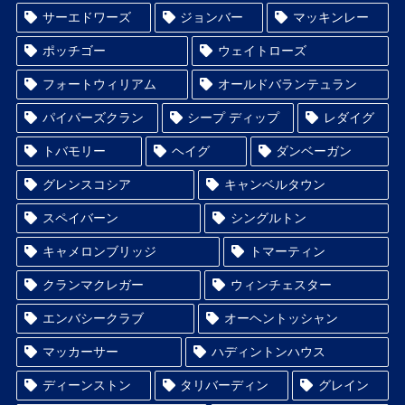
サーエドワーズ
ジョンバー
マッキンレー
ポッチゴー
ウェイトローズ
フォートウィリアム
オールドバランテュラン
パイパーズクラン
シープ ディップ
レダイグ
トバモリー
ヘイグ
ダンベーガン
グレンスコシア
キャンベルタウン
スペイバーン
シングルトン
キャメロンブリッジ
トマーティン
クランマクレガー
ウィンチェスター
エンバシークラブ
オーヘントッシャン
マッカーサー
ハディントンハウス
ディーンストン
タリバーディン
グレイン