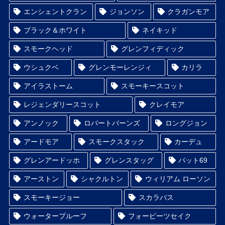
エンシェントクラン
ジョンソン
クラガンモア
ブラック＆ホワイト
ネイキッド
スモークヘッド
グレンフィディック
ウシュクベ
グレンモーレンジィ
カリラ
アイラストーム
スモーキースコット
レジェンダリースコット
クレイモア
アンノック
ロバートバーンズ
ロングジョン
アードモア
スモークスタック
カーデュ
グレンアードッホ
グレンスタッグ
バット69
アーストン
シャクルトン
ウィリアム ローソン
スモーキージョー
スカラバス
ウォータープルーフ
フォーピーツセイク