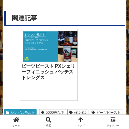
関連記事
シングルモルト
ピーツビースト PXシェリ
ーフィニッシュ バッチス
トレングス
シングルモルト
5000円以下
⭐︎8.0-8.5
ピーツビースト
ホーム
検索
トップ
サイドバー