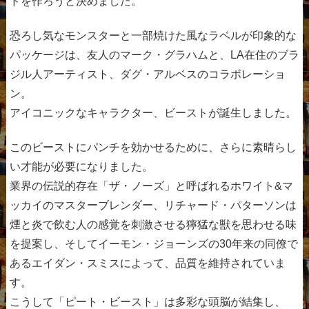
ドを作ろうと決めました。
恐ろし気なモンスターと一部焼けた風なラベルが印象的な
パッケージは、友人のマーク・グラハムと、LA在住のブラ
ジル人アーティスト、ダグ・アルベスのコラボレーショ
ン。
アイコニックなキャラクター、ビーストが誕生しました。
このビーストにパンチを効かせるために、さらに素晴らし
い才能が必要になりました。
業界の伝説的存在「ザ・ノーズ」と呼ばれるホワイト&マ
ッカイのマスターブレンダー、リチャード・パターソンは
煙と炎で飲む人の感覚を刺激させる獰猛な獣を思わせる味
を提案し、そしてイーモン・ジョーンズの30年来の同僚で
あるエイダン・スミスによって、品質を維持されていま
す。
こうして「ピート・ビースト」は多彩な頭脳が結集し、