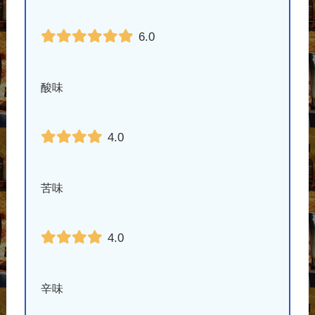
6.0
酸味
4.0
苦味
4.0
辛味