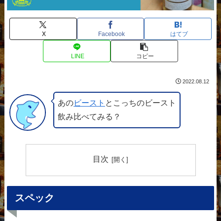
X
Facebook
はてブ
LINE
コピー
2022.08.12
あの
ビースト
とこっちのビースト
飲み比べてみる？
目次
スペック