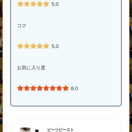
5.0
コク
5.0
お気に入り度
8.0
ピーツビースト