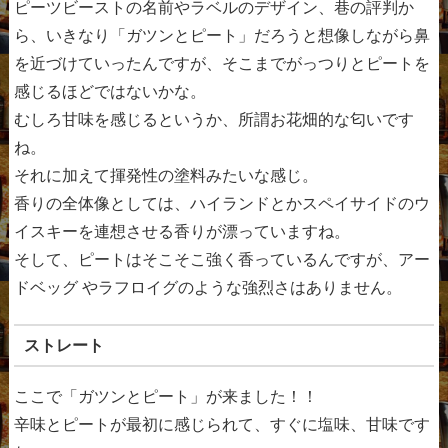
ピーツビーストの名前やラベルのデザイン、巷の評判か
ら、いきなり「ガツンとピート」だろうと想像しながら鼻
を近づけていったんですが、そこまでがっつりとピートを
感じるほどではないかな。
むしろ甘味を感じるというか、所謂お花畑的な匂いです
ね。
それに加えて揮発性の塗料みたいな感じ。
香りの全体像としては、ハイランドとかスペイサイドのウ
イスキーを連想させる香りが漂っていますね。
そして、ピートはそこそこ強く香っているんですが、アー
ドベッグ やラフロイグのような強烈さはありません。
ストレート
ここで「ガツンとピート」が来ました！！
辛味とピートが最初に感じられて、すぐに塩味、甘味です