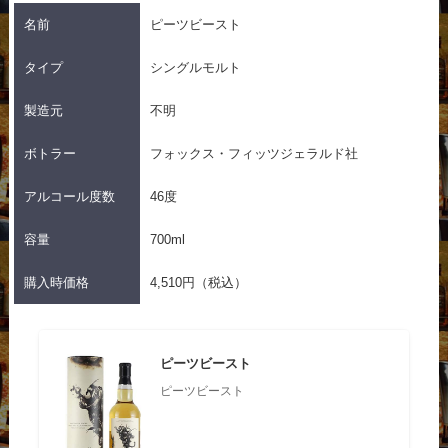
名前
ピーツビースト
タイプ
シングルモルト
製造元
不明
ボトラー
フォックス・フィッツジェラルド社
アルコール度数
46度
容量
700ml
購入時価格
4,510円（税込）
ピーツビースト
ピーツビースト