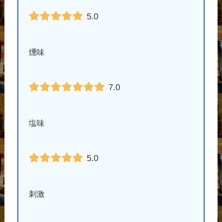
5.0
燻味
7.0
塩味
5.0
刺激