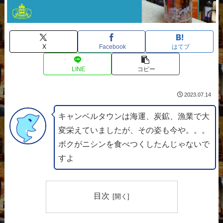
X
Facebook
はてブ
LINE
コピー
2023.07.14
キャンベルタウンは海運、炭鉱、漁業で大
変栄えていましたが、その姿も今や。。。
ボクがニシンを食べつくしたんじゃないで
すよ
目次