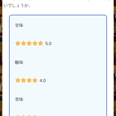
いでしょうか。
甘味
5.0
酸味
4.0
苦味