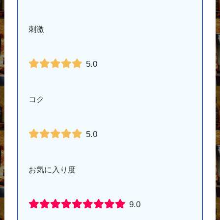
刺激
5.0
コク
5.0
お気に入り度
9.0