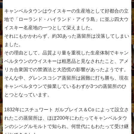
キャンベルタウンはウイスキーの生産地として好都合の立
地で「ローランド・ハイランド・アイラ島」に並ぶ四大ウ
イスキー名産地の一つとして栄えました。
それにもかかわらず、約30あった蒸留所は没落してしまい
ました。
その理由として、品質より量を重視した生産体制でキャン
ベルタウンのウイスキーは粗悪品と見なされたこと、アメ
リカ合衆国での禁酒法と大恐慌の影響があったようです。
そんな中、グレンスコシア蒸留所は困難に打ち勝ち、現在
キャンベルタウンで操業しているわずか3つの蒸留所のひ
とつとなっています。
1832年にスチュワート ガルブレイス＆Co によって設立さ
れたこの蒸留所は、ほぼ200年にわたってキャンベルタウ
ンのシングルモルトで知られ、何世代にもわたって受け継