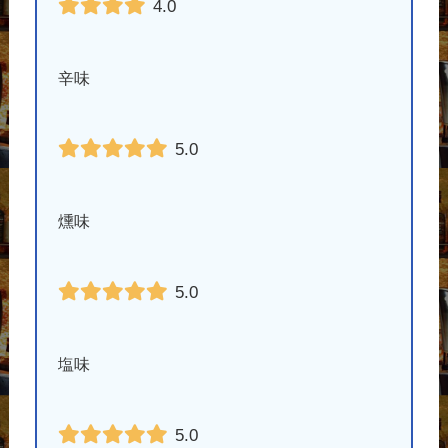
4.0
辛味
5.0
燻味
5.0
塩味
5.0