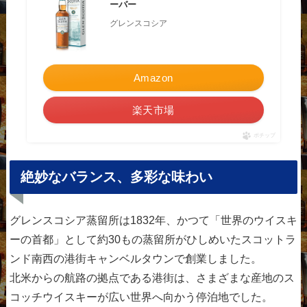
ーバー
グレンスコシア
Amazon
楽天市場
ポチップ
絶妙なバランス、多彩な味わい
グレンスコシア蒸留所は1832年、かつて「世界のウイスキ
ーの首都」として約30もの蒸留所がひしめいたスコットラ
ンド南西の港街キャンベルタウンで創業しました。
北米からの航路の拠点である港街は、さまざまな産地のス
コッチウイスキーが広い世界へ向かう停泊地でした。