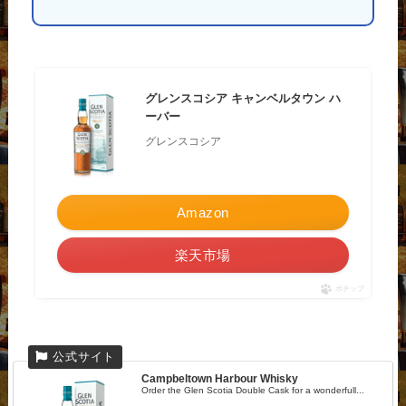
グレンスコシア キャンベルタウン ハ
ーバー
グレンスコシア
Amazon
楽天市場
ポチップ
Campbeltown Harbour Whisky
Order the Glen Scotia Double Cask for a wonderfull...