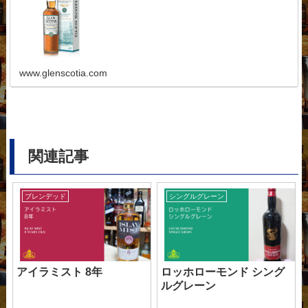
www.glenscotia.com
関連記事
ブレンデッド
シングルグレーン
アイラミスト 8年
ロッホローモンド シング
ルグレーン