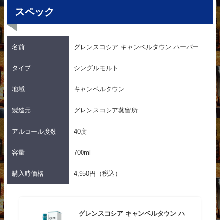
スペック
名前
グレンスコシア キャンベルタウン ハーバー
タイプ
シングルモルト
地域
キャンベルタウン
製造元
グレンスコシア蒸留所
アルコール度数
40度
容量
700ml
購入時価格
4,950円（税込）
グレンスコシア キャンベルタウン ハ