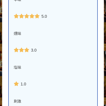
5.0
燻味
3.0
塩味
1.0
刺激