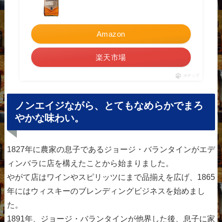
Amazon
楽天市場
ポチップ
ノンエイジながら、とてもなめらかでまろ
やかな味わい。
1827年に農家の息子であるジョージ・バランタインがエデ
ィンバラに店を構えたことから始まりました。
やがて店はワインやスピリッツにまで品揃えを広げ、1865
年にはウィスキーのブレンディングビジネスを始めまし
た。
1891年、ジョージ・バランタインが他界した後、息子に家