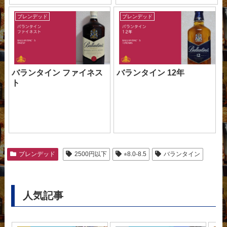
ブレンデッド
ブレンデッド
バランタイン ファイネス
バランタイン 12年
ト
ブレンデッド
2500円以下
⭐︎8.0-8.5
バランタイン
人気記事