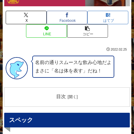
X
Facebook
はてブ
LINE
コピー
2022.02.25
名前の通りスムースな飲み心地だよ
まさに「名は体を表す」だね！
目次
スペック