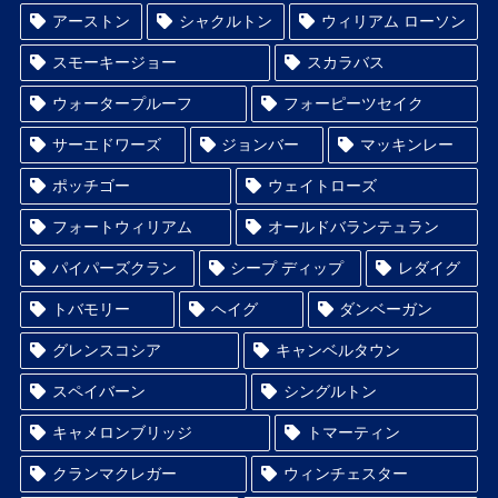
アーストン
シャクルトン
ウィリアム ローソン
スモーキージョー
スカラバス
ウォータープルーフ
フォーピーツセイク
サーエドワーズ
ジョンバー
マッキンレー
ポッチゴー
ウェイトローズ
フォートウィリアム
オールドバランテュラン
パイパーズクラン
シープ ディップ
レダイグ
トバモリー
ヘイグ
ダンベーガン
グレンスコシア
キャンベルタウン
スペイバーン
シングルトン
キャメロンブリッジ
トマーティン
クランマクレガー
ウィンチェスター