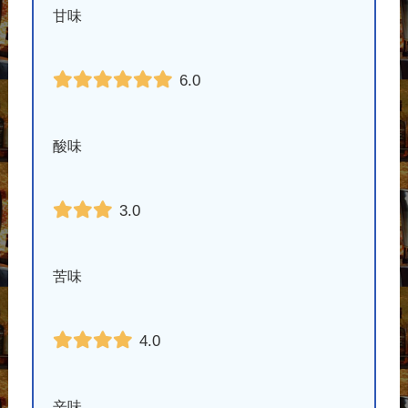
甘味
6.0
酸味
3.0
苦味
4.0
辛味