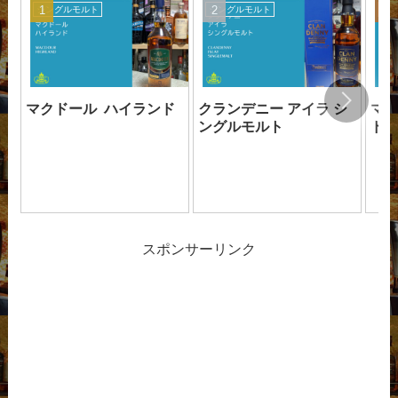
シングルモルト
シングルモルト
シ
マクドール ハイランド
クランデニー アイラ シ
マク
ングルモルト
ド
スポンサーリンク