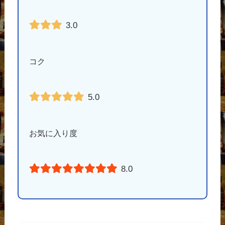
3.0
コク
5.0
お気に入り度
8.0