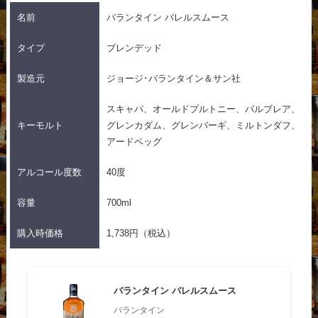
名前
バランタイン バレルスムース
タイプ
ブレンデッド
製造元
ジョージ･バランタイン＆サン社
スキャパ、オールドプルトニー、バルブレア、
キーモルト
グレンカダム、グレンバーギ、ミルトンダフ、
アードベッグ
アルコール度数
40度
容量
700ml
購入時価格
1,738円（税込）
バランタイン バレルスムース
バランタイン