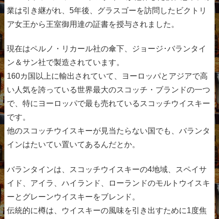
業は引き継がれ、5年後、グラスゴーを訪問したビクトリ
ア女王から王室御用達の証書を授与されました。
現在はペルノ・リカール社の傘下、ジョージ･バランタイ
ン＆サン社で製造されています。
160カ国以上に輸出されていて、ヨーロッパとアジアで高
い人気を誇っている世界最大のスコッチ・ブランドの一つ
で、特にヨーロッパで最も売れているスコッチウイスキー
です。
他のスコッチウイスキーが見当たらない国でも、バランタ
インはたいてい置いてあるんだとか。
バランタインは、スコッチウイスキーの4地域、スペイサ
イド、アイラ、ハイランド、ローランドのモルトウイスキ
ーとグレーンウイスキーをブレンド。
伝統的に樽は、ウイスキーの風味を引き出すために1度焦